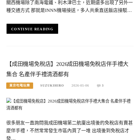
關西機場除了南海電鐵、利木津巴士，近期還多出現了另外一
種交通方式 那就是INNN機場接送，多人共乘直送飯店接駁…
CONTINUE READING
【成田機場免稅店】2026成田機場免稅店伴手禮大
集合 名產伴手禮清酒都有
東京吃喝玩樂
SUZUKIHIRO
2026-05-06
3
很多朋友一直詢問我成田機場第二航廈出境後的免稅店有賣甚
麼伴手禮，不然常常發生市區內買了一堆 出境後到免稅店才
發…