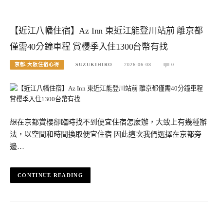
【近江八幡住宿】Az Inn 東近江能登川站前 離京都
僅需40分鐘車程 賞櫻季入住1300台幣有找
京都.大阪住宿心得
SUZUKIHIRO
2026-06-08
0
想在京都賞櫻卻臨時找不到便宜住宿怎麼辦，大致上有幾種辦
法，以空間和時間換取便宜住宿 因此這次我們選擇在京都旁
邊…
CONTINUE READING