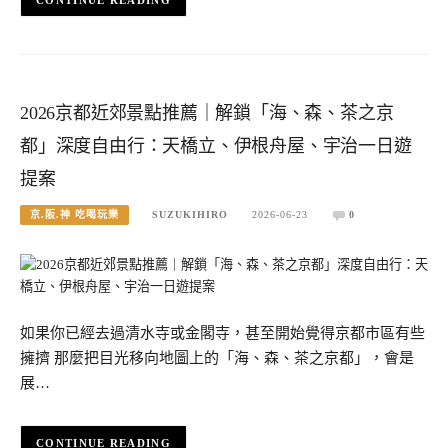
CONTINUE READING
2026京都近郊景點推薦｜解鎖「海、森、茶之京
都」深度自由行：天橋立、伊根舟屋、宇治一日遊
提案
京.阪.神 吃喝玩樂
SUZUKIHIRO
2026-06-23
0
如果你已經去過清水寺或金閣寺，甚至開始覺得京都市區有些
擁擠 那麼把目光移向地圖上的「海、森、茶之京都」，會是
展…
CONTINUE READING