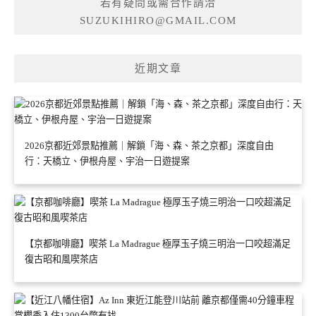
若有疑問或需合作請洽
SUZUKIHIRO@GMAIL.COM
近期文章
2026京都近郊景點推薦｜解鎖「海、森、茶之京都」深度自由
行：天橋立、伊根舟屋、宇治一日遊提案
【京都咖啡廳】喫茶 La Madrague 極厚玉子燒三明治一口咬超滿足
復古昭和風喫茶店