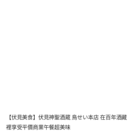
【伏見美食】伏見神聖酒蔵 鳥せい本店 在百年酒藏
裡享受平價商業午餐超美味