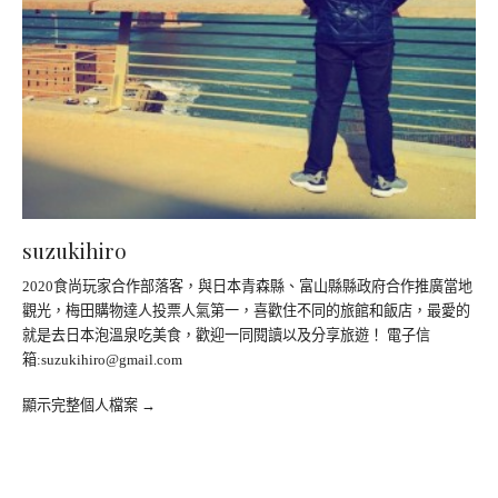
suzukihiro
2020食尚玩家合作部落客，與日本青森縣、富山縣縣政府合作推廣當地
觀光，梅田購物達人投票人氣第一，喜歡住不同的旅館和飯店，最愛的
就是去日本泡溫泉吃美食，歡迎一同閱讀以及分享旅遊！ 電子信
箱:suzukihiro@gmail.com
顯示完整個人檔案 →