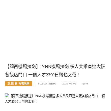
【關西機場接送】INNN機場接送 多人共乘直達大阪
各飯店門口 一個人才2390日幣也太俗！
京.阪.神 吃喝玩樂
SUZUKIHIRO
2026-05-06
0