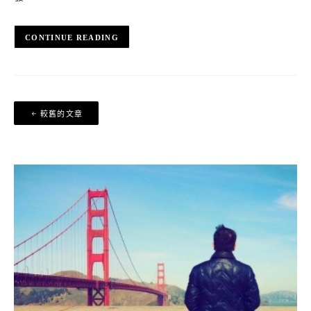
CONTINUE READING
文
較舊的文章
章
導
覽